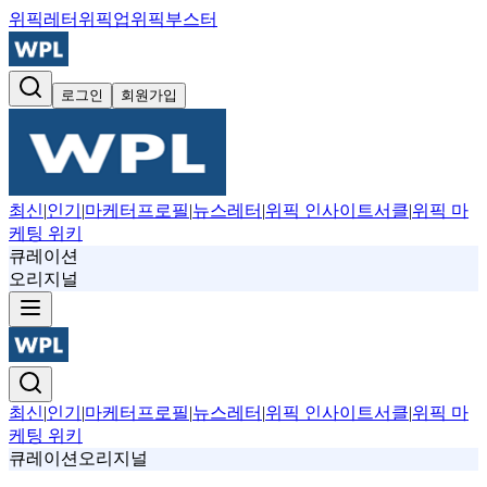
위픽레터
위픽업
위픽부스터
로그인
회원가입
최신
|
인기
|
마케터프로필
|
뉴스레터
|
위픽 인사이트서클
|
위픽 마
케팅 위키
큐레이션
오리지널
최신
|
인기
|
마케터프로필
|
뉴스레터
|
위픽 인사이트서클
|
위픽 마
케팅 위키
큐레이션
오리지널