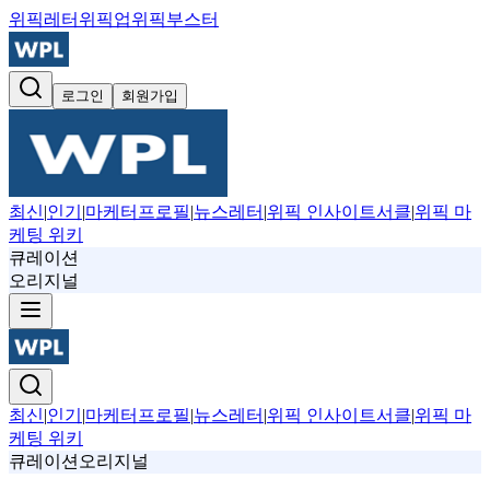
위픽레터
위픽업
위픽부스터
로그인
회원가입
최신
|
인기
|
마케터프로필
|
뉴스레터
|
위픽 인사이트서클
|
위픽 마
케팅 위키
큐레이션
오리지널
최신
|
인기
|
마케터프로필
|
뉴스레터
|
위픽 인사이트서클
|
위픽 마
케팅 위키
큐레이션
오리지널