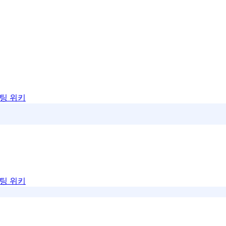
팅 위키
팅 위키