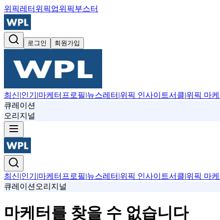
위픽레터
위픽업
위픽부스터
로그인
회원가입
최신
|
인기
|
마케터프로필
|
뉴스레터
|
위픽 인사이트서클
|
위픽 마케
큐레이션
오리지널
최신
|
인기
|
마케터프로필
|
뉴스레터
|
위픽 인사이트서클
|
위픽 마케
큐레이션
오리지널
마케터를 찾을 수 없습니다