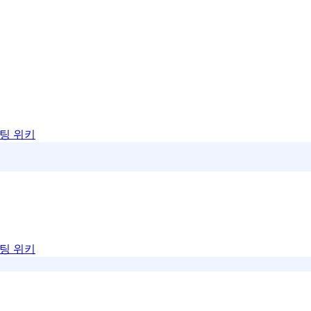
팅 위키
팅 위키