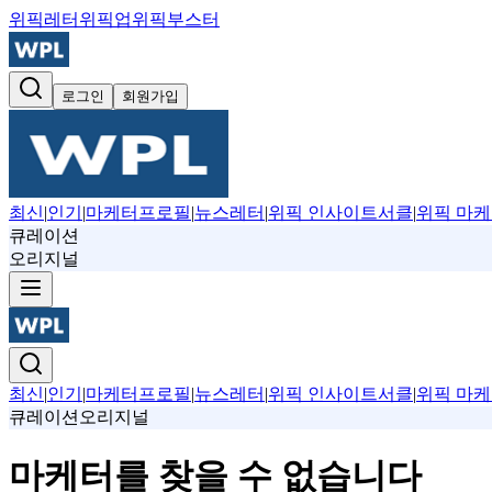
위픽레터
위픽업
위픽부스터
로그인
회원가입
최신
|
인기
|
마케터프로필
|
뉴스레터
|
위픽 인사이트서클
|
위픽 마케
큐레이션
오리지널
최신
|
인기
|
마케터프로필
|
뉴스레터
|
위픽 인사이트서클
|
위픽 마케
큐레이션
오리지널
마케터를 찾을 수 없습니다