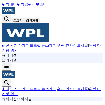
위픽레터
위픽업
위픽부스터
로그인
회원가입
최신
|
인기
|
마케터프로필
|
뉴스레터
|
위픽 인사이트서클
|
위픽 마
케팅 위키
큐레이션
오리지널
최신
|
인기
|
마케터프로필
|
뉴스레터
|
위픽 인사이트서클
|
위픽 마
케팅 위키
큐레이션
오리지널