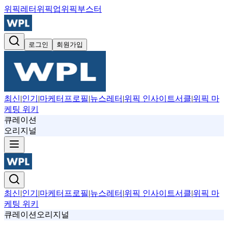
위픽레터
위픽업
위픽부스터
로그인
회원가입
최신
|
인기
|
마케터프로필
|
뉴스레터
|
위픽 인사이트서클
|
위픽 마
케팅 위키
큐레이션
오리지널
최신
|
인기
|
마케터프로필
|
뉴스레터
|
위픽 인사이트서클
|
위픽 마
케팅 위키
큐레이션
오리지널