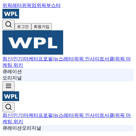
위픽레터
위픽업
위픽부스터
로그인
회원가입
최신
|
인기
|
마케터프로필
|
뉴스레터
|
위픽 인사이트서클
|
위픽 마
케팅 위키
큐레이션
오리지널
최신
|
인기
|
마케터프로필
|
뉴스레터
|
위픽 인사이트서클
|
위픽 마
케팅 위키
큐레이션
오리지널