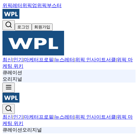
위픽레터
위픽업
위픽부스터
로그인
회원가입
최신
|
인기
|
마케터프로필
|
뉴스레터
|
위픽 인사이트서클
|
위픽 마
케팅 위키
큐레이션
오리지널
최신
|
인기
|
마케터프로필
|
뉴스레터
|
위픽 인사이트서클
|
위픽 마
케팅 위키
큐레이션
오리지널