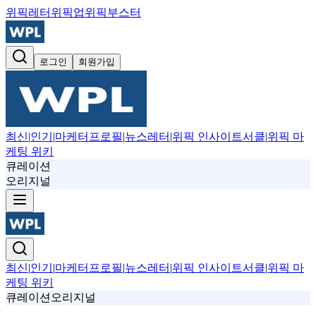
위픽레터
위픽업
위픽부스터
로그인
회원가입
최신
|
인기
|
마케터프로필
|
뉴스레터
|
위픽 인사이트서클
|
위픽 마
케팅 위키
큐레이션
오리지널
최신
|
인기
|
마케터프로필
|
뉴스레터
|
위픽 인사이트서클
|
위픽 마
케팅 위키
큐레이션
오리지널