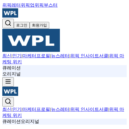
위픽레터
위픽업
위픽부스터
로그인
회원가입
최신
|
인기
|
마케터프로필
|
뉴스레터
|
위픽 인사이트서클
|
위픽 마
케팅 위키
큐레이션
오리지널
최신
|
인기
|
마케터프로필
|
뉴스레터
|
위픽 인사이트서클
|
위픽 마
케팅 위키
큐레이션
오리지널