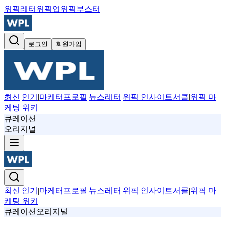
위픽레터
위픽업
위픽부스터
로그인
회원가입
최신
|
인기
|
마케터프로필
|
뉴스레터
|
위픽 인사이트서클
|
위픽 마
케팅 위키
큐레이션
오리지널
최신
|
인기
|
마케터프로필
|
뉴스레터
|
위픽 인사이트서클
|
위픽 마
케팅 위키
큐레이션
오리지널