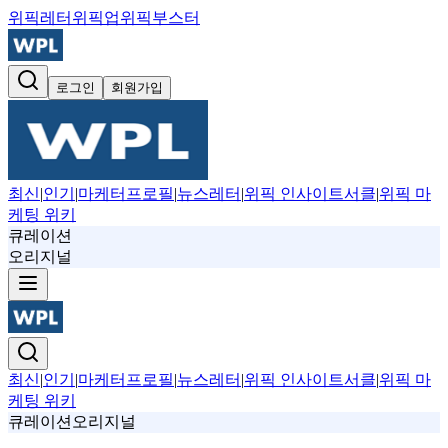
위픽레터
위픽업
위픽부스터
로그인
회원가입
최신
|
인기
|
마케터프로필
|
뉴스레터
|
위픽 인사이트서클
|
위픽 마
케팅 위키
큐레이션
오리지널
최신
|
인기
|
마케터프로필
|
뉴스레터
|
위픽 인사이트서클
|
위픽 마
케팅 위키
큐레이션
오리지널