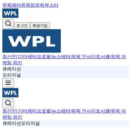
위픽레터
위픽업
위픽부스터
로그인
회원가입
최신
|
인기
|
마케터프로필
|
뉴스레터
|
위픽 인사이트서클
|
위픽 마
케팅 위키
큐레이션
오리지널
최신
|
인기
|
마케터프로필
|
뉴스레터
|
위픽 인사이트서클
|
위픽 마
케팅 위키
큐레이션
오리지널