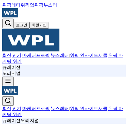
위픽레터
위픽업
위픽부스터
로그인
회원가입
최신
|
인기
|
마케터프로필
|
뉴스레터
|
위픽 인사이트서클
|
위픽 마
케팅 위키
큐레이션
오리지널
최신
|
인기
|
마케터프로필
|
뉴스레터
|
위픽 인사이트서클
|
위픽 마
케팅 위키
큐레이션
오리지널