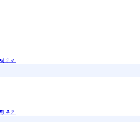
팅 위키
팅 위키