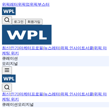
위픽레터
위픽업
위픽부스터
로그인
회원가입
최신
|
인기
|
마케터프로필
|
뉴스레터
|
위픽 인사이트서클
|
위픽 마
케팅 위키
큐레이션
오리지널
최신
|
인기
|
마케터프로필
|
뉴스레터
|
위픽 인사이트서클
|
위픽 마
케팅 위키
큐레이션
오리지널