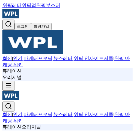
위픽레터
위픽업
위픽부스터
로그인
회원가입
최신
|
인기
|
마케터프로필
|
뉴스레터
|
위픽 인사이트서클
|
위픽 마
케팅 위키
큐레이션
오리지널
최신
|
인기
|
마케터프로필
|
뉴스레터
|
위픽 인사이트서클
|
위픽 마
케팅 위키
큐레이션
오리지널