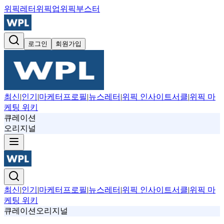
위픽레터
위픽업
위픽부스터
로그인
회원가입
최신
|
인기
|
마케터프로필
|
뉴스레터
|
위픽 인사이트서클
|
위픽 마
케팅 위키
큐레이션
오리지널
최신
|
인기
|
마케터프로필
|
뉴스레터
|
위픽 인사이트서클
|
위픽 마
케팅 위키
큐레이션
오리지널