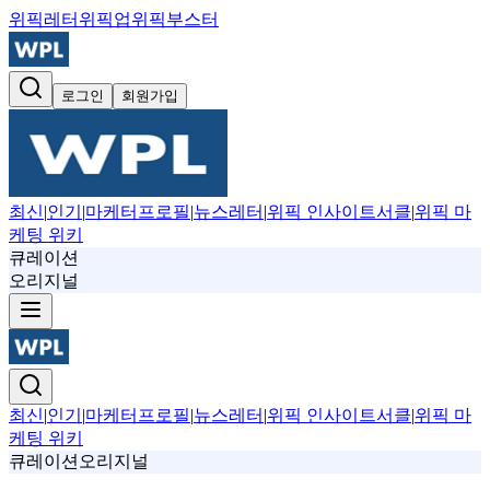
위픽레터
위픽업
위픽부스터
로그인
회원가입
최신
|
인기
|
마케터프로필
|
뉴스레터
|
위픽 인사이트서클
|
위픽 마
케팅 위키
큐레이션
오리지널
최신
|
인기
|
마케터프로필
|
뉴스레터
|
위픽 인사이트서클
|
위픽 마
케팅 위키
큐레이션
오리지널