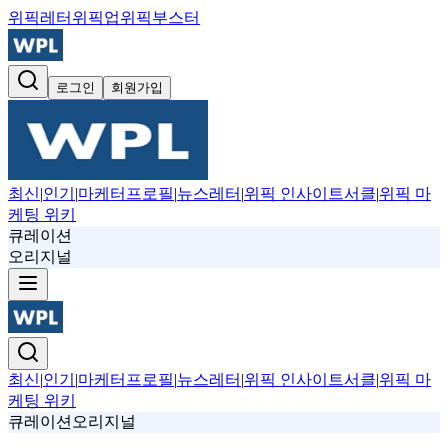
위픽레터
위픽업
위픽부스터
로그인
회원가입
최신
|
인기
|
마케터프로필
|
뉴스레터
|
위픽 인사이트서클
|
위픽 마
케팅 위키
큐레이션
오리지널
최신
|
인기
|
마케터프로필
|
뉴스레터
|
위픽 인사이트서클
|
위픽 마
케팅 위키
큐레이션
오리지널