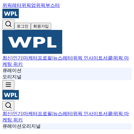
위픽레터
위픽업
위픽부스터
로그인
회원가입
최신
|
인기
|
마케터프로필
|
뉴스레터
|
위픽 인사이트서클
|
위픽 마
케팅 위키
큐레이션
오리지널
최신
|
인기
|
마케터프로필
|
뉴스레터
|
위픽 인사이트서클
|
위픽 마
케팅 위키
큐레이션
오리지널