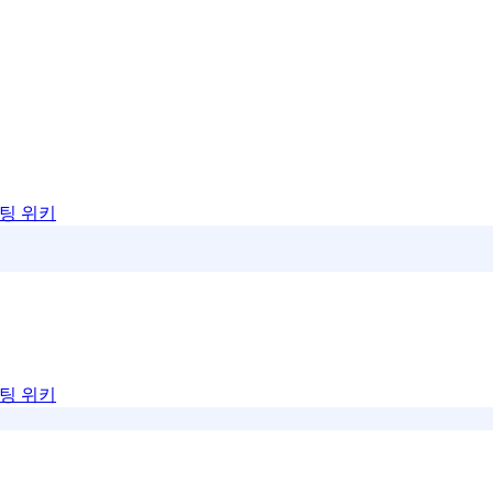
팅 위키
팅 위키