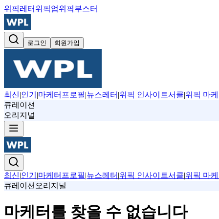
위픽레터
위픽업
위픽부스터
로그인
회원가입
최신
|
인기
|
마케터프로필
|
뉴스레터
|
위픽 인사이트서클
|
위픽 마케
큐레이션
오리지널
최신
|
인기
|
마케터프로필
|
뉴스레터
|
위픽 인사이트서클
|
위픽 마케
큐레이션
오리지널
마케터를 찾을 수 없습니다