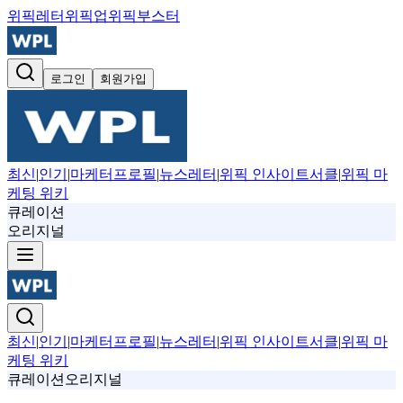
위픽레터
위픽업
위픽부스터
로그인
회원가입
최신
|
인기
|
마케터프로필
|
뉴스레터
|
위픽 인사이트서클
|
위픽 마
케팅 위키
큐레이션
오리지널
최신
|
인기
|
마케터프로필
|
뉴스레터
|
위픽 인사이트서클
|
위픽 마
케팅 위키
큐레이션
오리지널