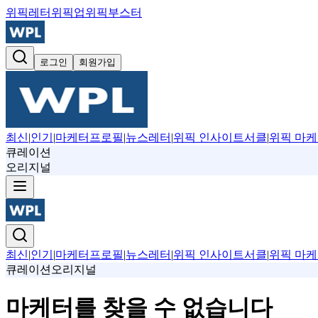
위픽레터
위픽업
위픽부스터
로그인
회원가입
최신
|
인기
|
마케터프로필
|
뉴스레터
|
위픽 인사이트서클
|
위픽 마케
큐레이션
오리지널
최신
|
인기
|
마케터프로필
|
뉴스레터
|
위픽 인사이트서클
|
위픽 마케
큐레이션
오리지널
마케터를 찾을 수 없습니다