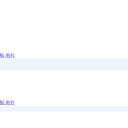
팅 위키
팅 위키