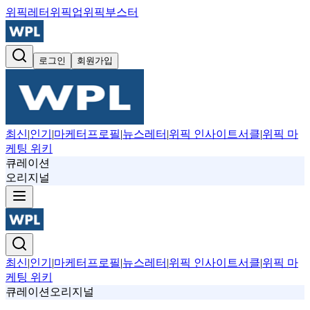
위픽레터
위픽업
위픽부스터
로그인
회원가입
최신
|
인기
|
마케터프로필
|
뉴스레터
|
위픽 인사이트서클
|
위픽 마
케팅 위키
큐레이션
오리지널
최신
|
인기
|
마케터프로필
|
뉴스레터
|
위픽 인사이트서클
|
위픽 마
케팅 위키
큐레이션
오리지널