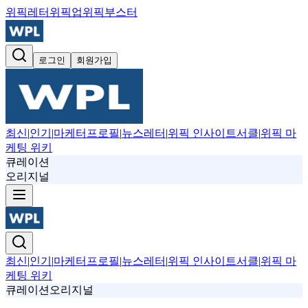
위픽레터
위픽업
위픽부스터
로그인
회원가입
최신
|
인기
|
마케터프로필
|
뉴스레터
|
위픽 인사이트서클
|
위픽 마
케팅 위키
큐레이션
오리지널
최신
|
인기
|
마케터프로필
|
뉴스레터
|
위픽 인사이트서클
|
위픽 마
케팅 위키
큐레이션
오리지널