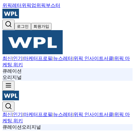
위픽레터
위픽업
위픽부스터
로그인
회원가입
최신
|
인기
|
마케터프로필
|
뉴스레터
|
위픽 인사이트서클
|
위픽 마
케팅 위키
큐레이션
오리지널
최신
|
인기
|
마케터프로필
|
뉴스레터
|
위픽 인사이트서클
|
위픽 마
케팅 위키
큐레이션
오리지널