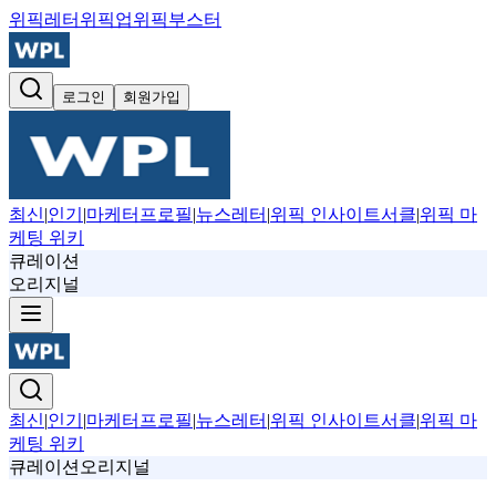
위픽레터
위픽업
위픽부스터
로그인
회원가입
최신
|
인기
|
마케터프로필
|
뉴스레터
|
위픽 인사이트서클
|
위픽 마
케팅 위키
큐레이션
오리지널
최신
|
인기
|
마케터프로필
|
뉴스레터
|
위픽 인사이트서클
|
위픽 마
케팅 위키
큐레이션
오리지널