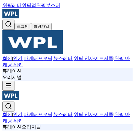
위픽레터
위픽업
위픽부스터
로그인
회원가입
최신
|
인기
|
마케터프로필
|
뉴스레터
|
위픽 인사이트서클
|
위픽 마
케팅 위키
큐레이션
오리지널
최신
|
인기
|
마케터프로필
|
뉴스레터
|
위픽 인사이트서클
|
위픽 마
케팅 위키
큐레이션
오리지널