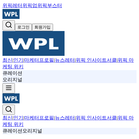
위픽레터
위픽업
위픽부스터
로그인
회원가입
최신
|
인기
|
마케터프로필
|
뉴스레터
|
위픽 인사이트서클
|
위픽 마
케팅 위키
큐레이션
오리지널
최신
|
인기
|
마케터프로필
|
뉴스레터
|
위픽 인사이트서클
|
위픽 마
케팅 위키
큐레이션
오리지널