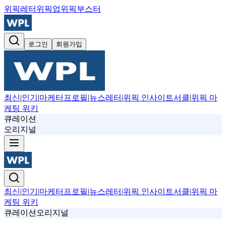
위픽레터
위픽업
위픽부스터
로그인
회원가입
최신
|
인기
|
마케터프로필
|
뉴스레터
|
위픽 인사이트서클
|
위픽 마
케팅 위키
큐레이션
오리지널
최신
|
인기
|
마케터프로필
|
뉴스레터
|
위픽 인사이트서클
|
위픽 마
케팅 위키
큐레이션
오리지널