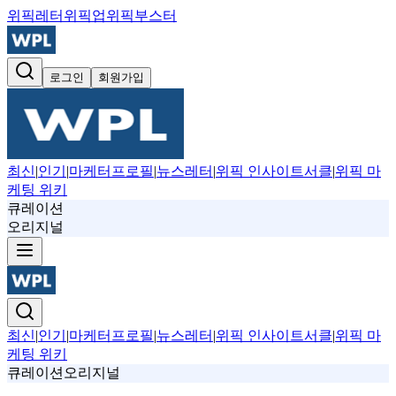
위픽레터
위픽업
위픽부스터
로그인
회원가입
최신
|
인기
|
마케터프로필
|
뉴스레터
|
위픽 인사이트서클
|
위픽 마
케팅 위키
큐레이션
오리지널
최신
|
인기
|
마케터프로필
|
뉴스레터
|
위픽 인사이트서클
|
위픽 마
케팅 위키
큐레이션
오리지널