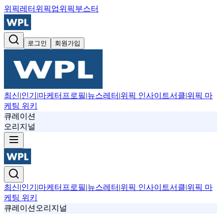
위픽레터
위픽업
위픽부스터
로그인
회원가입
최신
|
인기
|
마케터프로필
|
뉴스레터
|
위픽 인사이트서클
|
위픽 마
케팅 위키
큐레이션
오리지널
최신
|
인기
|
마케터프로필
|
뉴스레터
|
위픽 인사이트서클
|
위픽 마
케팅 위키
큐레이션
오리지널