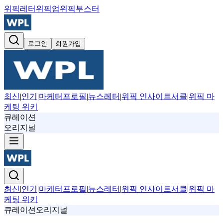
위픽레터
위픽업
위픽부스터
로그인
회원가입
최신
|
인기
|
마케터프로필
|
뉴스레터
|
위픽 인사이트서클
|
위픽 마
케팅 위키
큐레이션
오리지널
최신
|
인기
|
마케터프로필
|
뉴스레터
|
위픽 인사이트서클
|
위픽 마
케팅 위키
큐레이션
오리지널