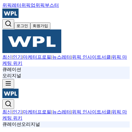
위픽레터
위픽업
위픽부스터
로그인
회원가입
최신
|
인기
|
마케터프로필
|
뉴스레터
|
위픽 인사이트서클
|
위픽 마
케팅 위키
큐레이션
오리지널
최신
|
인기
|
마케터프로필
|
뉴스레터
|
위픽 인사이트서클
|
위픽 마
케팅 위키
큐레이션
오리지널