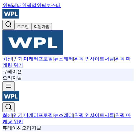
위픽레터
위픽업
위픽부스터
로그인
회원가입
최신
|
인기
|
마케터프로필
|
뉴스레터
|
위픽 인사이트서클
|
위픽 마
케팅 위키
큐레이션
오리지널
최신
|
인기
|
마케터프로필
|
뉴스레터
|
위픽 인사이트서클
|
위픽 마
케팅 위키
큐레이션
오리지널