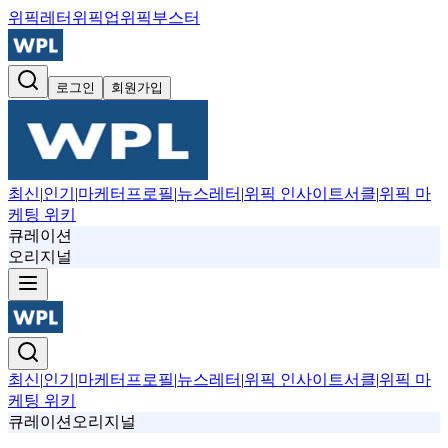
위픽레터
위픽업
위픽부스터
로그인
회원가입
최신
|
인기
|
마케터프로필
|
뉴스레터
|
위픽 인사이트서클
|
위픽 마
케팅 위키
큐레이션
오리지널
최신
|
인기
|
마케터프로필
|
뉴스레터
|
위픽 인사이트서클
|
위픽 마
케팅 위키
큐레이션
오리지널