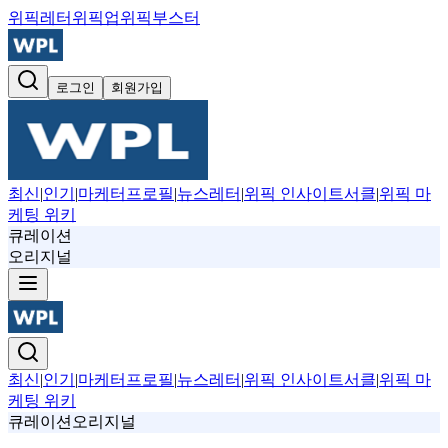
위픽레터
위픽업
위픽부스터
로그인
회원가입
최신
|
인기
|
마케터프로필
|
뉴스레터
|
위픽 인사이트서클
|
위픽 마
케팅 위키
큐레이션
오리지널
최신
|
인기
|
마케터프로필
|
뉴스레터
|
위픽 인사이트서클
|
위픽 마
케팅 위키
큐레이션
오리지널