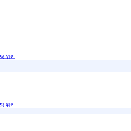
팅 위키
팅 위키