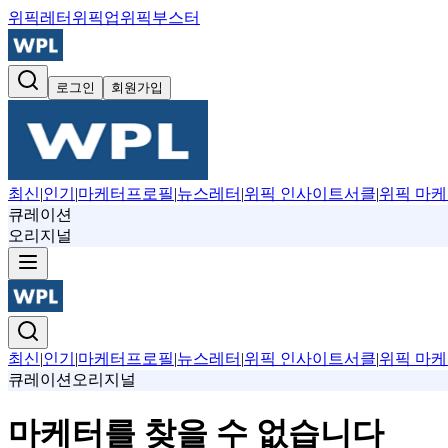
위픽레터
위픽업
위픽부스터
로그인
회원가입
최신
|
인기
|
마케터프로필
|
뉴스레터
|
위픽 인사이트서클
|
위픽 마케
큐레이션
오리지널
최신
|
인기
|
마케터프로필
|
뉴스레터
|
위픽 인사이트서클
|
위픽 마케
큐레이션
오리지널
마케터를 찾을 수 없습니다