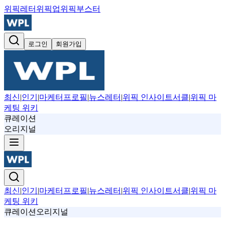
위픽레터
위픽업
위픽부스터
로그인
회원가입
최신
|
인기
|
마케터프로필
|
뉴스레터
|
위픽 인사이트서클
|
위픽 마
케팅 위키
큐레이션
오리지널
최신
|
인기
|
마케터프로필
|
뉴스레터
|
위픽 인사이트서클
|
위픽 마
케팅 위키
큐레이션
오리지널