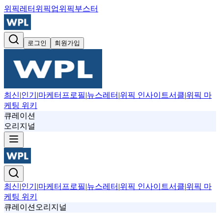
위픽레터
위픽업
위픽부스터
로그인
회원가입
최신
|
인기
|
마케터프로필
|
뉴스레터
|
위픽 인사이트서클
|
위픽 마
케팅 위키
큐레이션
오리지널
최신
|
인기
|
마케터프로필
|
뉴스레터
|
위픽 인사이트서클
|
위픽 마
케팅 위키
큐레이션
오리지널