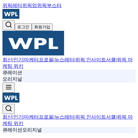
위픽레터
위픽업
위픽부스터
로그인
회원가입
최신
|
인기
|
마케터프로필
|
뉴스레터
|
위픽 인사이트서클
|
위픽 마
케팅 위키
큐레이션
오리지널
최신
|
인기
|
마케터프로필
|
뉴스레터
|
위픽 인사이트서클
|
위픽 마
케팅 위키
큐레이션
오리지널