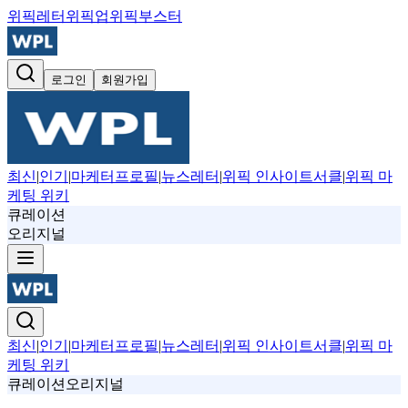
위픽레터
위픽업
위픽부스터
로그인
회원가입
최신
|
인기
|
마케터프로필
|
뉴스레터
|
위픽 인사이트서클
|
위픽 마
케팅 위키
큐레이션
오리지널
최신
|
인기
|
마케터프로필
|
뉴스레터
|
위픽 인사이트서클
|
위픽 마
케팅 위키
큐레이션
오리지널