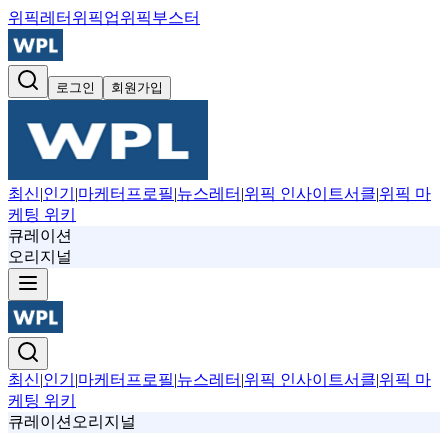
위픽레터
위픽업
위픽부스터
로그인
회원가입
최신
|
인기
|
마케터프로필
|
뉴스레터
|
위픽 인사이트서클
|
위픽 마
케팅 위키
큐레이션
오리지널
최신
|
인기
|
마케터프로필
|
뉴스레터
|
위픽 인사이트서클
|
위픽 마
케팅 위키
큐레이션
오리지널