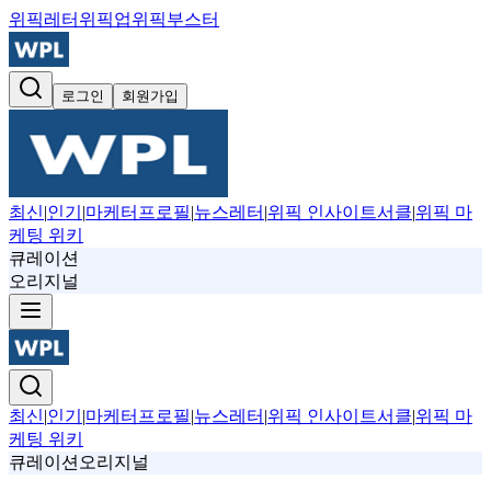
위픽레터
위픽업
위픽부스터
로그인
회원가입
최신
|
인기
|
마케터프로필
|
뉴스레터
|
위픽 인사이트서클
|
위픽 마
케팅 위키
큐레이션
오리지널
최신
|
인기
|
마케터프로필
|
뉴스레터
|
위픽 인사이트서클
|
위픽 마
케팅 위키
큐레이션
오리지널