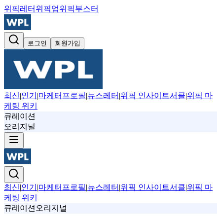
위픽레터
위픽업
위픽부스터
로그인
회원가입
최신
|
인기
|
마케터프로필
|
뉴스레터
|
위픽 인사이트서클
|
위픽 마
케팅 위키
큐레이션
오리지널
최신
|
인기
|
마케터프로필
|
뉴스레터
|
위픽 인사이트서클
|
위픽 마
케팅 위키
큐레이션
오리지널