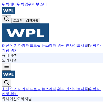
위픽레터
위픽업
위픽부스터
로그인
회원가입
최신
|
인기
|
마케터프로필
|
뉴스레터
|
위픽 인사이트서클
|
위픽 마
케팅 위키
큐레이션
오리지널
최신
|
인기
|
마케터프로필
|
뉴스레터
|
위픽 인사이트서클
|
위픽 마
케팅 위키
큐레이션
오리지널