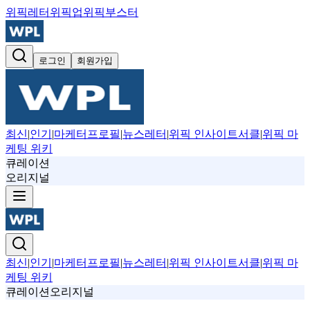
위픽레터
위픽업
위픽부스터
로그인
회원가입
최신
|
인기
|
마케터프로필
|
뉴스레터
|
위픽 인사이트서클
|
위픽 마
케팅 위키
큐레이션
오리지널
최신
|
인기
|
마케터프로필
|
뉴스레터
|
위픽 인사이트서클
|
위픽 마
케팅 위키
큐레이션
오리지널