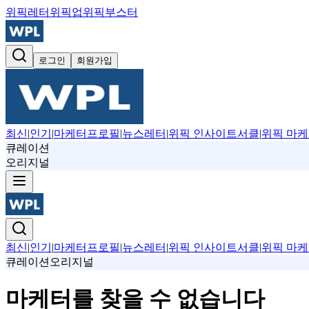
위픽레터
위픽업
위픽부스터
로그인
회원가입
최신
|
인기
|
마케터프로필
|
뉴스레터
|
위픽 인사이트서클
|
위픽 마케
큐레이션
오리지널
최신
|
인기
|
마케터프로필
|
뉴스레터
|
위픽 인사이트서클
|
위픽 마케
큐레이션
오리지널
마케터를 찾을 수 없습니다