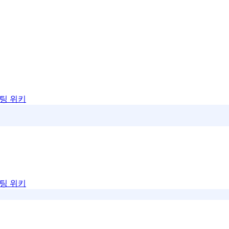
팅 위키
팅 위키