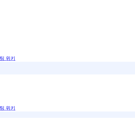
팅 위키
팅 위키