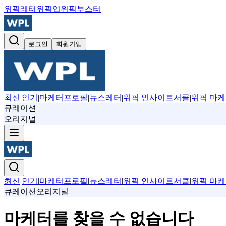
위픽레터
위픽업
위픽부스터
로그인
회원가입
최신
|
인기
|
마케터프로필
|
뉴스레터
|
위픽 인사이트서클
|
위픽 마케
큐레이션
오리지널
최신
|
인기
|
마케터프로필
|
뉴스레터
|
위픽 인사이트서클
|
위픽 마케
큐레이션
오리지널
마케터를 찾을 수 없습니다